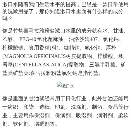
漱口水随着我们生活水平的提高，已经是一款日常使用
的洗漱用品了，那你知道漱口水里面有什么样的成分
吗？
像是竹盐喜马拉雅粉盐漱口水里的成分就有水、甘油、
乙醇、 PEG-40 氢化蓖麻油、泊洛沙姆407、氯化钠、
柠檬酸钠、食用香精(料)、糖精钠、氟化钠、厚朴
(MAGNOLIA OFFICINALIS树皮提取物、柠檬酸、积
雪草(CENTELLA ASIATICA)提取物、三氯半乳糖、矿
盐类矿盐类:喜马拉雅粉盐氯化钠是指竹盐。
像是里面的甘油就经常用于日化行业，此外甘油还能用
于纺织、印染、造纸、印刷、洗涤剂、制酒、食品等行
业，主要用作保湿剂、保润剂、吸湿剂、润滑剂、柔软
剂、软化剂、增稠剂等。