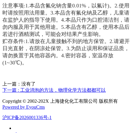
注意事项:1.本品含氟化钠含量0.01%，以氟计)。2.使用
时请按照用法用量。3.本品含有氟化钠及乙醇，儿童请
在监护人的指导下使用。4.本品只作为口腔清洁剂，请
勿内服及用于其他用途。5.本品含有乙醇，使用本品后
若进行酒精测试，可能会对结果产生影响。
贮存条件:1.请放在儿童接触不到的地方保管。2.请避开
日光直射，在阴凉处保管。3.为防止误用和保证品质，
请勿换置于其他容器内。4.密封容器，室温存放
(1~30℃)。
上一篇：没有了
下一篇 : 工业消泡的方法，物理化学方法都都可以
Copyright © 2002-202X 上海捷化化工有限公司 版权所有
Powered by EyouCms
沪ICP备2026001336号-1