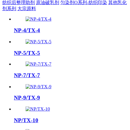
纺织后整理助剂
原油破乳剂
匀染剂O系列-纺织印染
其他乳化
剂系列
大宗原料
NP-4/TX-4
NP-5/TX-5
NP-7/TX-7
NP-9/TX-9
NP/TX-10