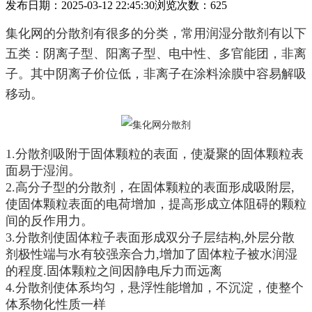
发布日期：2025-03-12 22:45:30
浏览次数：
625
集化网的分散剂有很多的分类，常用润湿分散剂有以下
五类：阴离子型、阳离子型、电中性、多官能团，非离
子。其中阴离子价位低，非离子在涂料涂膜中容易解吸
移动。
1.分散剂吸附于固体颗粒的表面，使凝聚的固体颗粒表
面易于湿润。
2.高分子型的分散剂，在固体颗粒的表面形成吸附层,
使固体颗粒表面的电荷增加，提高形成立体阻碍的颗粒
间的反作用力。
3.分散剂使固体粒子表面形成双分子层结构,外层分散
剂极性端与水有较强亲合力,增加了固体粒子被水润湿
的程度.固体颗粒之间因静电斥力而远离
4.分散剂使体系均匀，悬浮性能增加，不沉淀，使整个
体系物化性质一样