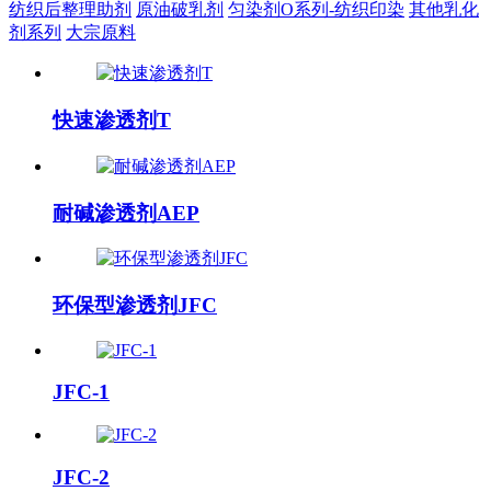
纺织后整理助剂
原油破乳剂
匀染剂O系列-纺织印染
其他乳化
剂系列
大宗原料
快速渗透剂T
耐碱渗透剂AEP
环保型渗透剂JFC
JFC-1
JFC-2